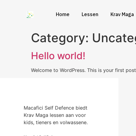
Home
Lessen
Krav Maga
Category:
Uncate
Hello world!
Welcome to WordPress. This is your first post. 
Macafici Self Defence biedt
Krav Maga lessen aan voor
kids, tieners en volwassene.