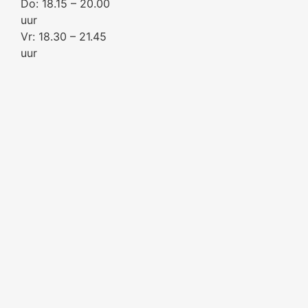
Do: 18.15 – 20.00
uur
Vr: 18.30 – 21.45
uur