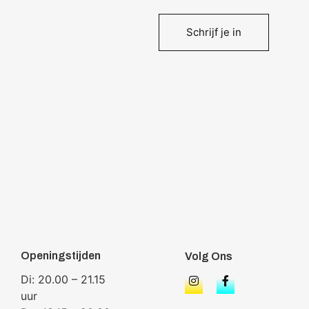
Schrijf je in
Openingstijden
Volg Ons
Di: 20.00 – 21.15
uur