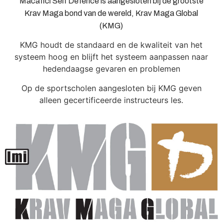
Macafici Self Defence is aangesloten bij de grootste
Krav Maga bond van de wereld, Krav Maga Global
(KMG)
KMG houdt de standaard en de kwaliteit van het
systeem hoog en blijft het systeem aanpassen naar
hedendaagse gevaren en problemen
Op de sportscholen aangesloten bij KMG geven
alleen gecertificeerde instructeurs les.