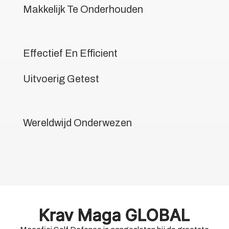
Makkelijk Te Onderhouden
Effectief En Efficient
Uitvoerig Getest
Wereldwijd Onderwezen
Krav Maga GLOBAL