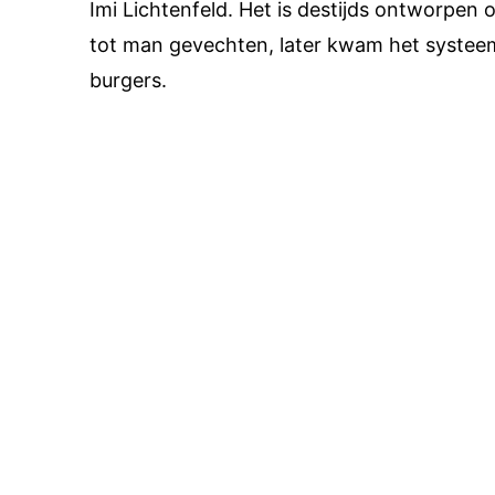
Imi Lichtenfeld. Het is destijds ontworpen 
tot man gevechten, later kwam het systee
burgers.