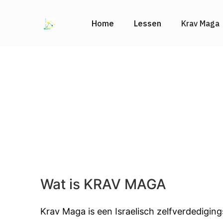
Home
Lessen
Krav Maga
Wat is KRAV MAGA
Krav Maga is een Israelisch zelfverdedigin